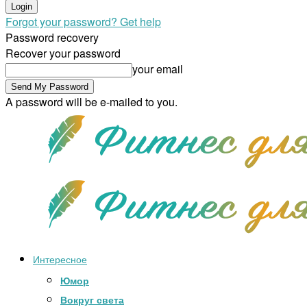
Forgot your password? Get help
Password recovery
Recover your password
your email
A password will be e-mailed to you.
Интересное
Юмор
Вокруг света