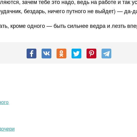
яются, зачем тебе это надо, ведь на работе и так у
удачник, бездарь, ничего путного не выйдет) — да-да
ать, кроме одного — быть сильнее ведра и лезть впер
ного
дочери