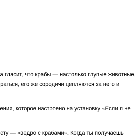
а гласит, что крабы — настолько глупые животные,
браться, его же сородичи цепляются за него и
ения, которое настроено на установку «Если я не
арету — «ведро с крабами». Когда ты получаешь