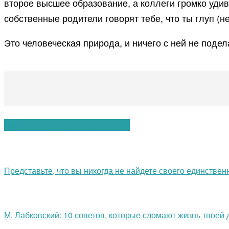
второе высшее образование, а коллеги громко удивл
собственные родители говорят тебе, что ты глуп (не
Это человеческая природа, и ничего с ней не подел
Вам также могут понравиться:
Представьте, что вы никогда не найдете своего единствен
М. Лабковский: 10 советов, которые сломают жизнь твоей 