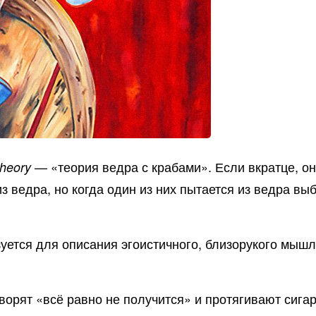
— «теория ведра с крабами». Если вкратце, он
theory
з ведра, но когда один из них пытается из ведра вы
уется для описания эгоистичного, близорукого мышл
оворят «всё равно не получится» и протягивают сиг