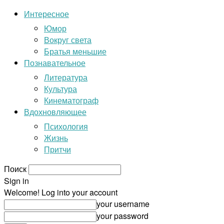
Интересное
Юмор
Вокруг света
Братья меньшие
Познавательное
Литература
Культура
Кинематограф
Вдохновляющее
Психология
Жизнь
Притчи
Поиск
Sign in
Welcome! Log into your account
your username
your password