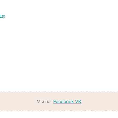
лоу
Мы на:
Facebook
VK