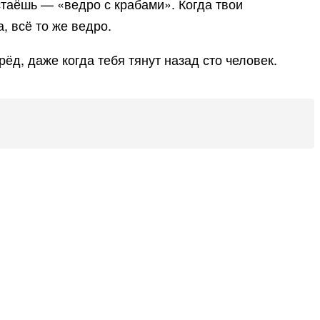
стаёшь — «ведро с крабами». Когда твои
, всё то же ведро.
ёд, даже когда тебя тянут назад сто человек.