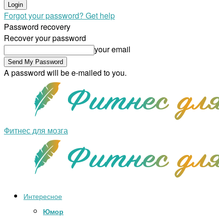
Forgot your password? Get help
Password recovery
Recover your password
your email
A password will be e-mailed to you.
Фитнес для мозга
Интересное
Юмор