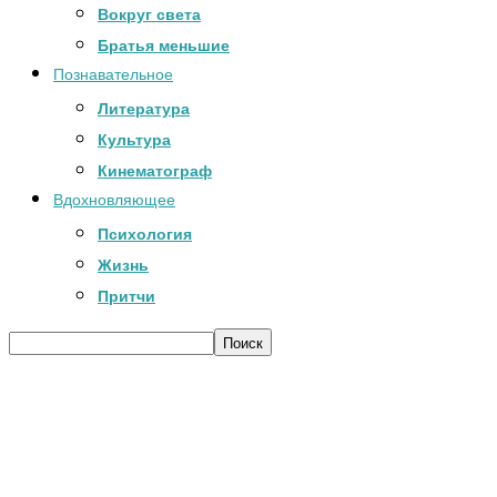
Вокруг света
Братья меньшие
Познавательное
Литература
Культура
Кинематограф
Вдохновляющее
Психология
Жизнь
Притчи