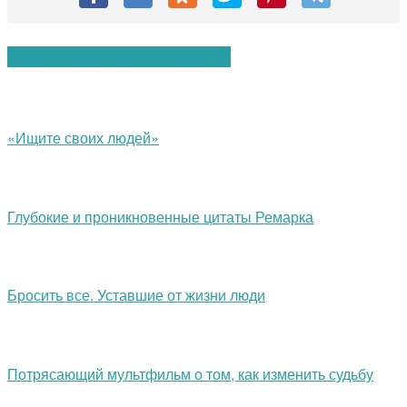
Вам также могут понравиться:
«Ищите своих людей»
Глубокие и проникновенные цитаты Ремарка
Бросить все. Уставшие от жизни люди
Потрясающий мультфильм о том, как изменить судьбу