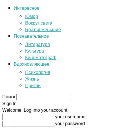
Интересное
Юмор
Вокруг света
Братья меньшие
Познавательное
Литература
Культура
Кинематограф
Вдохновляющее
Психология
Жизнь
Притчи
Поиск
Sign in
Welcome! Log into your account
your username
your password