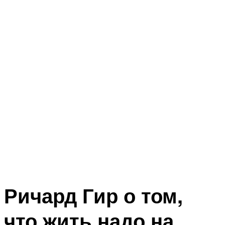
Ричард Гир о том,
что жить надо на