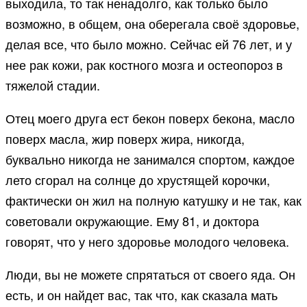
выходила, то так ненадолго, как только было
возможно, в общем, она оберегала своё здоровье,
делая все, что было можно. Сейчас ей 76 лет, и у
нее рак кожи, рак костного мозга и остеопороз в
тяжелой стадии.
Отец моего друга ест бекон поверх бекона, масло
поверх масла, жир поверх жира, никогда,
буквально никогда не занимался спортом, каждое
лето сгорал на солнце до хрустящей корочки,
фактически он жил на полную катушку и не так, как
советовали окружающие. Ему 81, и доктора
говорят, что у него здоровье молодого человека.
Люди, вы не можете спрятаться от своего яда. Он
есть, и он найдет вас, так что, как сказала мать