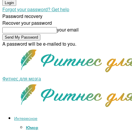
Forgot your password? Get help
Password recovery
Recover your password
your email
A password will be e-mailed to you.
Фитнес для мозга
Интересное
Юмор