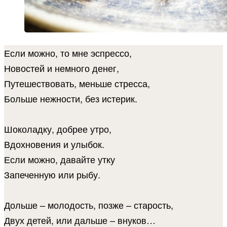
Если можно, то мне эспрессо,
Новостей и немного денег,
Путешествовать, меньше стресса,
Больше нежности, без истерик.
Шоколадку, добрее утро,
Вдохновения и улыбок.
Если можно, давайте утку
Запеченную или рыбу.
Дольше – молодость, позже – старость,
Двух детей, или дальше – внуков…