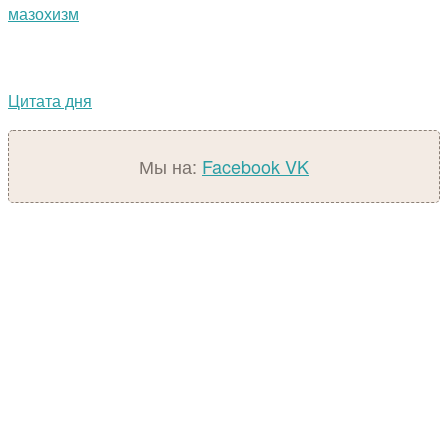
мазохизм
Цитата дня
Мы на:
Facebook
VK