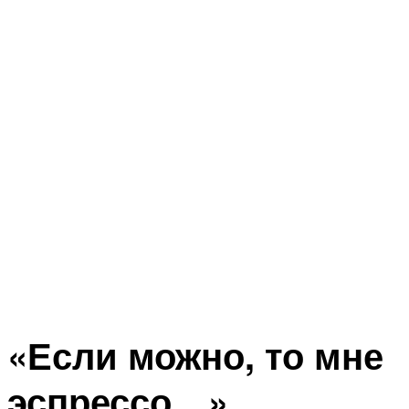
«Если можно, то мне
эспрессо…»