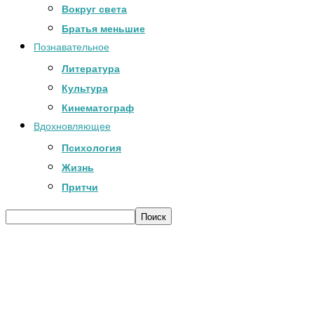
Вокруг света
Братья меньшие
Познавательное
Литература
Культура
Кинематограф
Вдохновляющее
Психология
Жизнь
Притчи