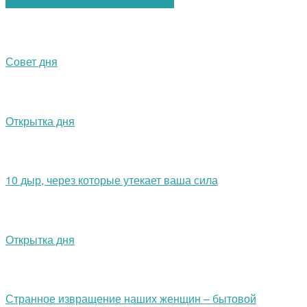
Вам также могут понравиться:
Совет дня
Открытка дня
10 дыр, через которые утекает ваша сила
Открытка дня
Странное извращение наших женщин – бытовой