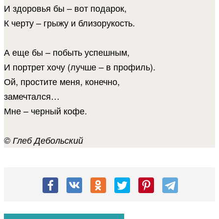
И здоровья бы – вот подарок,
К черту – грыжу и близорукость.
А еще бы – побыть успешным,
И портрет хочу (лучше – в профиль).
Ой, простите меня, конечно,
замечтался…
Мне – черный кофе.
© Глеб Дебольский