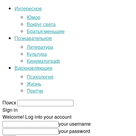
Интересное
Юмор
Вокруг света
Братья меньшие
Познавательное
Литература
Культура
Кинематограф
Вдохновляющее
Психология
Жизнь
Притчи
Поиск
Sign in
Welcome! Log into your account
your username
your password