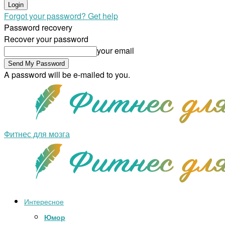
Forgot your password? Get help
Password recovery
Recover your password
your email
A password will be e-mailed to you.
Фитнес для мозга
Интересное
Юмор