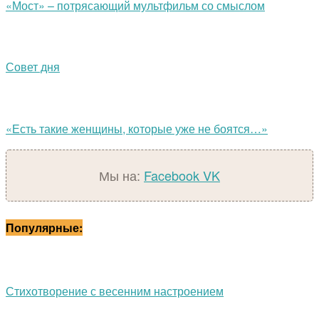
«Мост» – потрясающий мультфильм со смыслом
Совет дня
«Есть такие женщины, которые уже не боятся…»
Мы на:
Facebook
VK
Популярные:
Стихотворение с весенним настроением