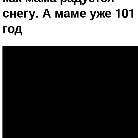
снегу. А маме уже 101
год