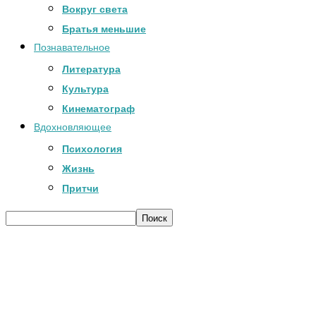
Вокруг света
Братья меньшие
Познавательное
Литература
Культура
Кинематограф
Вдохновляющее
Психология
Жизнь
Притчи