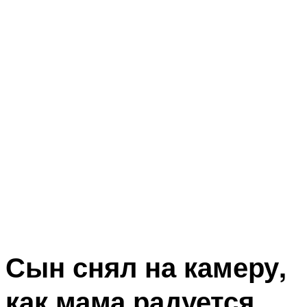
Сын снял на камеру,
как мама радуется