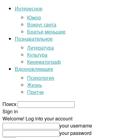
Интересное
Юмор
Вокруг света
Братья меньшие
Познавательное
Литература
Культура
Кинематограф
Вдохновляющее
Психология
Жизнь
Притчи
Поиск
Sign in
Welcome! Log into your account
your username
your password