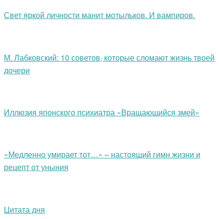
Свет яркой личности манит мотыльков. И вампиров.
М. Лабковский: 10 советов, которые сломают жизнь твоей
дочери
Иллюзия японского психиатра «Вращающийся змей»
«Медленно умирает тот…» – настоящий гимн жизни и
рецепт от уныния
Цитата дня