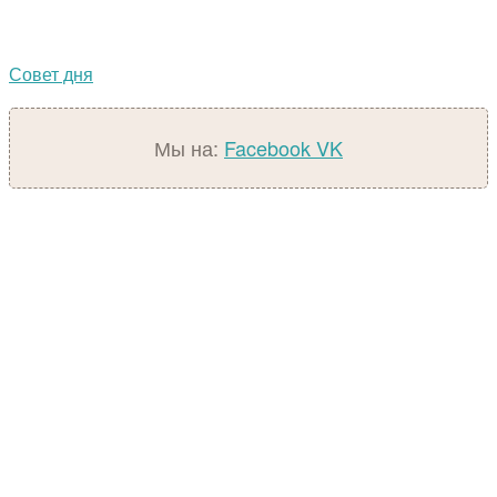
Совет дня
Мы на:
Facebook
VK