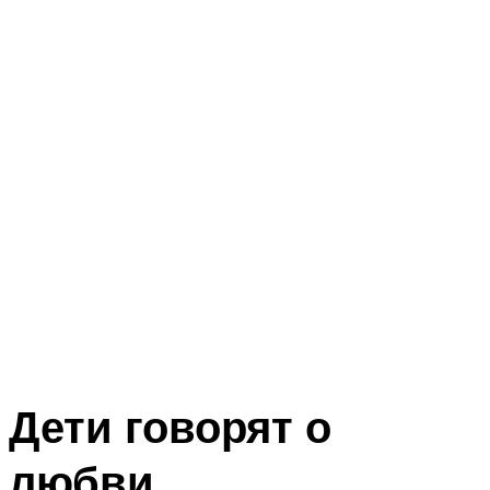
Дети говорят о
любви