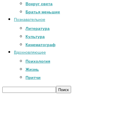
Вокруг света
Братья меньшие
Познавательное
Литература
Культура
Кинематограф
Вдохновляющее
Психология
Жизнь
Притчи