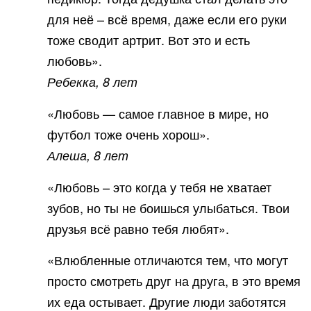
для неё – всё время, даже если его руки
тоже сводит артрит. Вот это и есть
любовь».
Ребекка, 8 лет
«Любовь — самое главное в мире, но
футбол тоже очень хорош».
Алеша, 8 лет
«Любовь – это когда у тебя не хватает
зубов, но ты не боишься улыбаться. Твои
друзья всё равно тебя любят».
«Влюбленные отличаются тем, что могут
просто смотреть друг на друга, в это время
их еда остывает. Другие люди заботятся