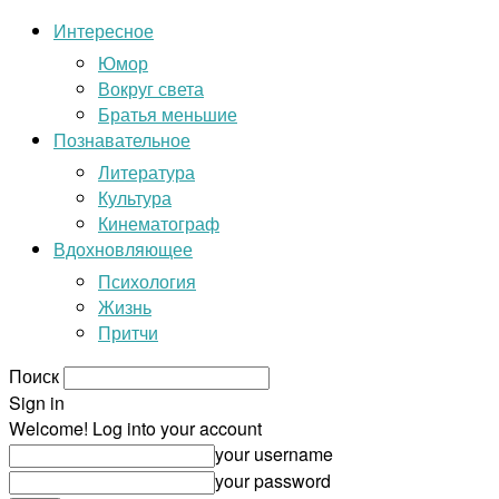
Интересное
Юмор
Вокруг света
Братья меньшие
Познавательное
Литература
Культура
Кинематограф
Вдохновляющее
Психология
Жизнь
Притчи
Поиск
Sign in
Welcome! Log into your account
your username
your password