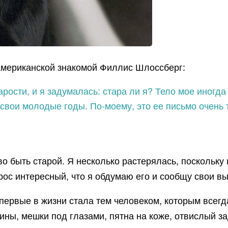
американской знакомой Филлис Шлоссберг:
рости, и я задумалась: стара ли я? Тело мое иногда
 свои молодые годы. По-моему, это ее письмо очень 
о быть старой. Я несколько растерялась, поскольку
прос интересный, что я обдумаю его и сообщу свои в
первые в жизни стала тем человеком, которым всегда
ны, мешки под глазами, пятна на коже, отвислый за