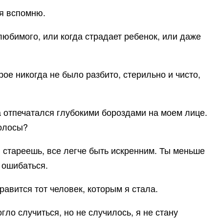
 я вспомню.
 любимого, или когда страдает ребенок, или даже
ое никогда не было разбито, стерильно и чисто,
а отпечатался глубокими бороздами на моем лице.
волосы?
ы стареешь, все легче быть искренним. Ты меньше
 ошибаться.
равится тот человек, которым я стала.
огло случиться, но не случилось, я не стану