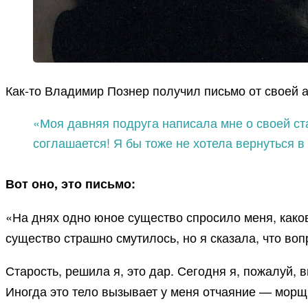
Как-то Владимир Познер получил письмо от своей 
«Моя давняя подруга написала мне о своей ста
соглашается! Я бы тоже не хотела вернуться в
Вот оно, это письмо:
«На днях одно юное существо спросило меня, каков
существо страшно смутилось, но я сказала, что во
Старость, решила я, это дар. Сегодня я, пожалуй, в
Иногда это тело вызывает у меня отчаяние — морщи