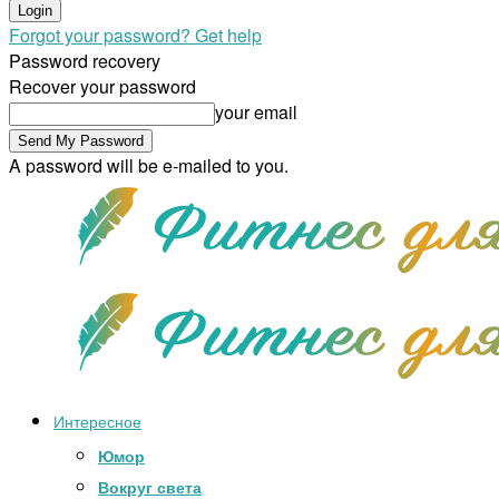
Forgot your password? Get help
Password recovery
Recover your password
your email
A password will be e-mailed to you.
Интересное
Юмор
Вокруг света