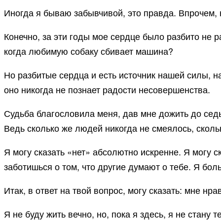
Иногда я бываю забывчивой, это правда. Впрочем,
Конечно, за эти годы мое сердце было разбито не р
когда любимую собаку сбивает машина?
Но разбитые сердца и есть источник нашей силы, н
оно никогда не познает радости несовершенства.
Судьба благословила меня, дав мне дожить до сед
Ведь сколько же людей никогда не смеялось, скол
Я могу сказать «нет» абсолютно искренне. Я могу с
заботишься о том, что другие думают о тебе. Я бо
Итак, в ответ на твой вопрос, могу сказать: мне нр
Я не буду жить вечно, но, пока я здесь, я не стану