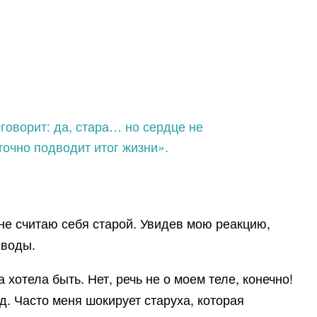
 говорит: да, стара… но сердце не
точно подводит итог жизни».
 не считаю себя старой. Увидев мою реакцию,
ыводы.
 хотела быть. Нет, речь не о моем теле, конечно!
д. Часто меня шокирует старуха, которая