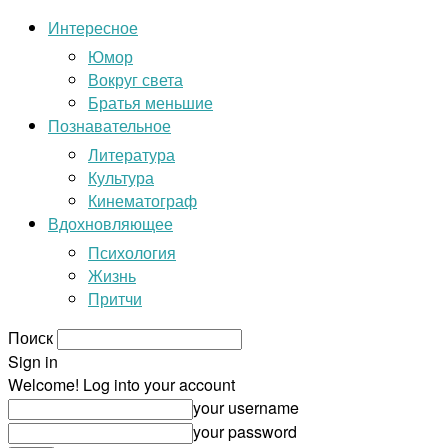
Интересное
Юмор
Вокруг света
Братья меньшие
Познавательное
Литература
Культура
Кинематограф
Вдохновляющее
Психология
Жизнь
Притчи
Поиск
Sign in
Welcome! Log into your account
your username
your password