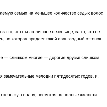
ожаемую семью на меньшее количество седых волос
 за то, что съела лишнее печеньице, за то, что не
сь, но которая придает такой авангардный оттенок
огие — слишком многие — дорогие друзья слишком
ая замечательные мелодии пятидесятых годов, и,
в океанскую волну, несмотря на полные жалости