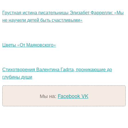
Грустная истина писательницы Элизабет Фаррелли: «Мы
не научили детей быть счастливыми»
Цветы «От Маяковского»
Стихотворения Валентина Гафта, проникающие до
глубины души
Мы на:
Facebook
VK