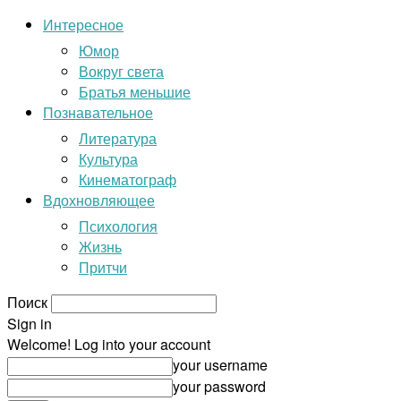
Интересное
Юмор
Вокруг света
Братья меньшие
Познавательное
Литература
Культура
Кинематограф
Вдохновляющее
Психология
Жизнь
Притчи
Поиск
Sign in
Welcome! Log into your account
your username
your password