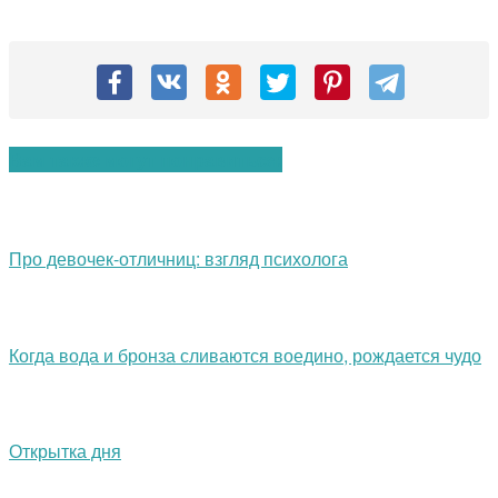
Вам также могут понравиться:
Про девочек-отличниц: взгляд психолога
Когда вода и бронза сливаются воедино, рождается чудо
Открытка дня