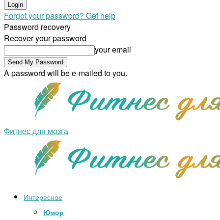
Forgot your password? Get help
Password recovery
Recover your password
your email
A password will be e-mailed to you.
Фитнес для мозга
Интересное
Юмор