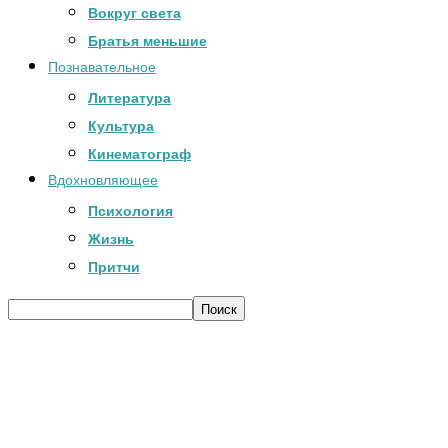
Вокруг света
Братья меньшие
Познавательное
Литература
Культура
Кинематограф
Вдохновляющее
Психология
Жизнь
Притчи