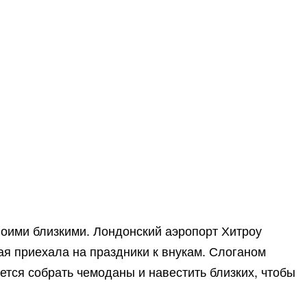
своими близкими. Лондонский аэропорт Хитроу
я приехала на праздники к внукам. Слоганом
тся собрать чемоданы и навестить близких, чтобы