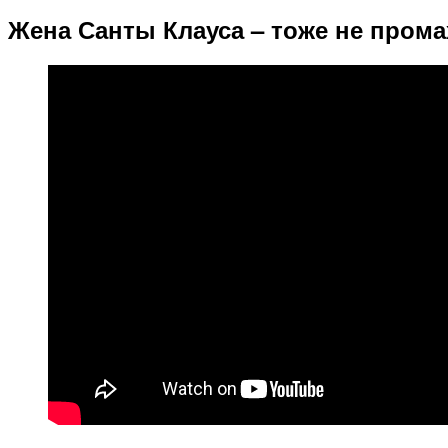
Жена Санты Клауса – тоже не прома