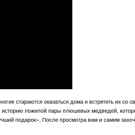
ногие стараются оказаться дома и встретить их со 
 историю пожилой пары плюшевых медведей, котора
чший подарок». После просмотра вам и самим захоче