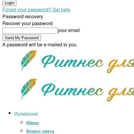
Forgot your password? Get help
Password recovery
Recover your password
your email
A password will be e-mailed to you.
Интересное
Юмор
Вокруг света