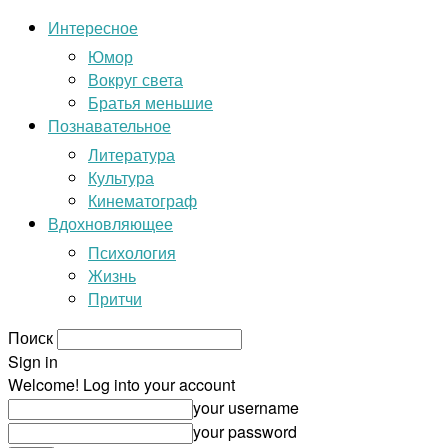
Интересное
Юмор
Вокруг света
Братья меньшие
Познавательное
Литература
Культура
Кинематограф
Вдохновляющее
Психология
Жизнь
Притчи
Поиск
Sign in
Welcome! Log into your account
your username
your password