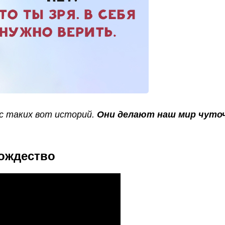
с таких вот историй.
Они делают наш мир чуто
ождество